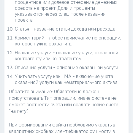
процентное или долевое отнесение денежных
средств на проект. Доли и проценты
указываются через слеш после названия
проекта
Статья - название статьи дохода или расхода
Комментарий - любое примечание по операции,
которое нужно сохранить.
Название услуги - название услуги, оказанной
контрагенту или контрагентом
Описание услуги - описание оказанной услуги
Учитывать услугу как НМА - включение учета
оказанной услуги как нематериального актива
Обратите внимание: Обязательно должен
присутствовать Тип операции, иначе система не
сможет соотнести счета или создать новые счета
"на лету".
При формировании файла необходимо указать в
квадратных скобках идентификатор сущности в