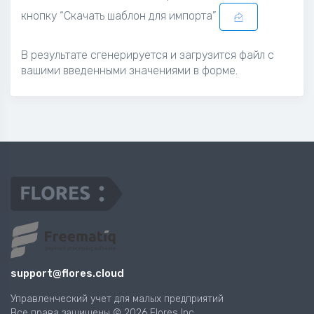
кнопку “Скачать шаблон для импорта”
В результате сгенерируется и загрузится файл с
вашими введенными значениями в форме.
support@flores.cloud
Управленческий учет для малых предприятий
Все права защищены © 2026 Flores Inc.